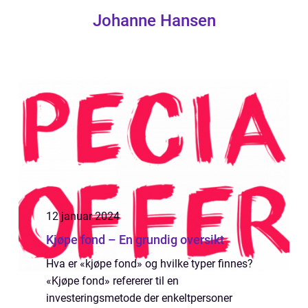
Johanne Hansen
12 januar 2024
Kjøpe fond – En grundig oversikt
Hva er «kjøpe fond» og hvilke typer finnes?
«Kjøpe fond» refererer til en
investeringsmetode der enkeltpersoner