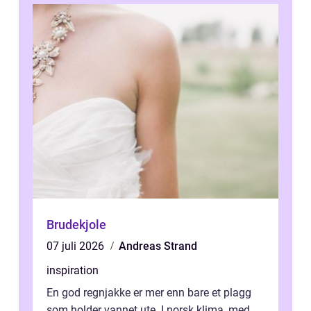
Brudekjole
07 juli 2026
Andreas Strand
inspiration
En god regnjakke er mer enn bare et plagg
som holder vannet ute. I norsk klima, med