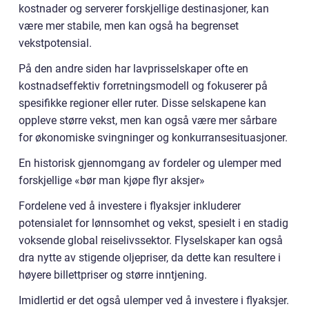
kostnader og serverer forskjellige destinasjoner, kan
være mer stabile, men kan også ha begrenset
vekstpotensial.
På den andre siden har lavprisselskaper ofte en
kostnadseffektiv forretningsmodell og fokuserer på
spesifikke regioner eller ruter. Disse selskapene kan
oppleve større vekst, men kan også være mer sårbare
for økonomiske svingninger og konkurransesituasjoner.
En historisk gjennomgang av fordeler og ulemper med
forskjellige «bør man kjøpe flyr aksjer»
Fordelene ved å investere i flyaksjer inkluderer
potensialet for lønnsomhet og vekst, spesielt i en stadig
voksende global reiselivssektor. Flyselskaper kan også
dra nytte av stigende oljepriser, da dette kan resultere i
høyere billettpriser og større inntjening.
Imidlertid er det også ulemper ved å investere i flyaksjer.