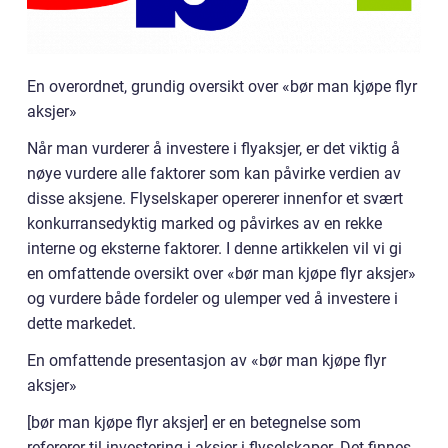
En overordnet, grundig oversikt over «bør man kjøpe flyr
aksjer»
Når man vurderer å investere i flyaksjer, er det viktig å
nøye vurdere alle faktorer som kan påvirke verdien av
disse aksjene. Flyselskaper opererer innenfor et svært
konkurransedyktig marked og påvirkes av en rekke
interne og eksterne faktorer. I denne artikkelen vil vi gi
en omfattende oversikt over «bør man kjøpe flyr aksjer»
og vurdere både fordeler og ulemper ved å investere i
dette markedet.
En omfattende presentasjon av «bør man kjøpe flyr
aksjer»
[bør man kjøpe flyr aksjer] er en betegnelse som
refererer til investering i aksjer i flyselskaper. Det finnes