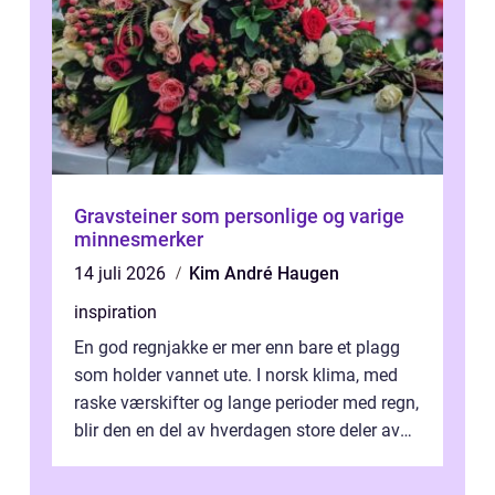
Gravsteiner som personlige og varige
minnesmerker
14 juli 2026
Kim André Haugen
inspiration
En god regnjakke er mer enn bare et plagg
som holder vannet ute. I norsk klima, med
raske værskifter og lange perioder med regn,
blir den en del av hverdagen store deler av
året. Valg av riktig modell...