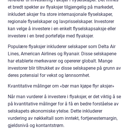
et bredt spekter av flyaksjer tilgjengelig på markedet,
inkludert aksjer fra store internasjonale flyselskaper,
regionale flyselskaper og lavprisselskaper. Investorer
kan velge å investere i en enkelt flyselskapsaksje eller
investere i en bred portefølje med flyaksjer.
Populære flyaksjer inkluderer selskaper som Delta Air
Lines, American Airlines og Ryanair. Disse selskapene
har etablerte merkevarer og opererer globalt. Mange
investorer blir tiltrukket av disse selskapene på grunn av
deres potensial for vekst og lønnsomhet.
Kvantitative målinger om «bør man kjøpe flyr aksjer»
Når man vurderer å investere i flyaksjer, er det viktig å se
på kvantitative målinger for å få en bedre forståelse av
selskapets økonomiske ytelse. Dette inkluderer
vurdering av nøkkeltall som inntekt, fortjenestemargin,
gjeldsnivå og kontantstrøm.