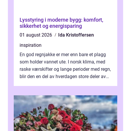
Lysstyring i moderne bygg: komfort,
sikkerhet og energisparing
01 august 2026
Ida Kristoffersen
inspiration
En god regnjakke er mer enn bare et plagg
som holder vannet ute. I norsk klima, med
raske værskifter og lange perioder med regn,
blir den en del av hverdagen store deler av
året. Valg av riktig modell...