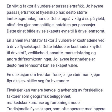
En viktig faktor å vurdere er passasjertrafikk. Jo høyere
passasjertrafikk et flyselskap har, desto større
inntektsgrunnlag har de. Det er også viktig å se på yield,
altså den gjennomsnittlige inntekten per passasjer.
Dette gir et bilde av selskapets evne til å drive lønnsomt.
En annen kvantitativ faktor å vurdere er kostnadene ved
å drive flyselskapet. Dette inkluderer kostnader knyttet
til drivstoff, vedlikehold, ansatte, markedsføring og
andre driftsomkostninger. Jo lavere kostnadene er,
desto mer lønnsomt kan selskapet være.
En diskusjon om hvordan forskjellige «bør man kjøpe
flyr aksjer» skiller seg fra hverandre
Flyaksjer kan variere betydelig avhengig av forskjellige
faktorer som geografisk beliggenhet,
markedskonkurranse og forretningsmodell.
Tradisjonelle flyselskaper, som ofte opererer med høyere