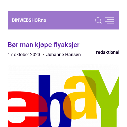
DINWEBSHOP.
no
Bør man kjøpe flyaksjer
redaktionel
17 oktober 2023
Johanne Hansen