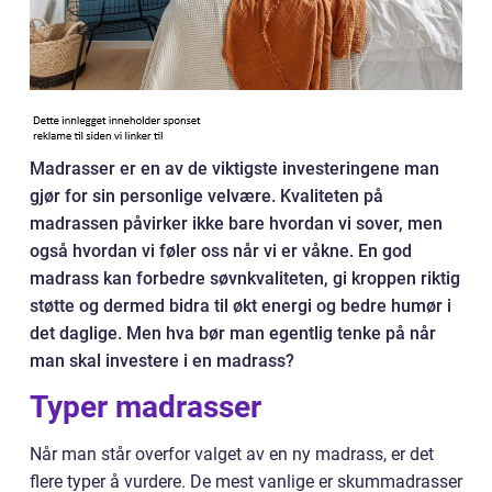
Madrasser er en av de viktigste investeringene man
gjør for sin personlige velvære. Kvaliteten på
madrassen påvirker ikke bare hvordan vi sover, men
også hvordan vi føler oss når vi er våkne. En god
madrass kan forbedre søvnkvaliteten, gi kroppen riktig
støtte og dermed bidra til økt energi og bedre humør i
det daglige. Men hva bør man egentlig tenke på når
man skal investere i en madrass?
Typer madrasser
Når man står overfor valget av en ny madrass, er det
flere typer å vurdere. De mest vanlige er skummadrasser