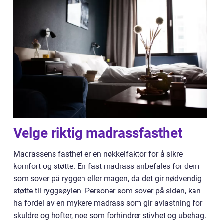
Velge riktig madrassfasthet
Madrassens fasthet er en nøkkelfaktor for å sikre
komfort og støtte. En fast madrass anbefales for dem
som sover på ryggen eller magen, da det gir nødvendig
støtte til ryggsøylen. Personer som sover på siden, kan
ha fordel av en mykere madrass som gir avlastning for
skuldre og hofter, noe som forhindrer stivhet og ubehag.