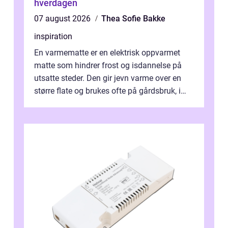
hverdagen
07 august 2026
Thea Sofie Bakke
inspiration
En varmematte er en elektrisk oppvarmet
matte som hindrer frost og isdannelse på
utsatte steder. Den gir jevn varme over en
større flate og brukes ofte på gårdsbruk, i
stall og fjøs, men også i innkjø...