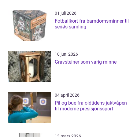
01 juli 2026
Fotballkort fra barndomsminner til
seriøs samling
10 juni 2026
Gravsteiner som varig minne
04 april 2026
Pil og bue fra oldtidens jaktvåpen
til moderne presisjonssport
13 mars 2026