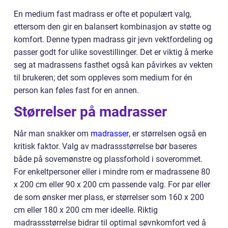
En medium fast madrass er ofte et populært valg,
ettersom den gir en balansert kombinasjon av støtte og
komfort. Denne typen madrass gir jevn vektfordeling og
passer godt for ulike sovestillinger. Det er viktig å merke
seg at madrassens fasthet også kan påvirkes av vekten
til brukeren; det som oppleves som medium for én
person kan føles fast for en annen.
Størrelser på madrasser
Når man snakker om
madrasser
, er størrelsen også en
kritisk faktor. Valg av madrassstørrelse bør baseres
både på sovemønstre og plassforhold i soverommet.
For enkeltpersoner eller i mindre rom er madrassene 80
x 200 cm eller 90 x 200 cm passende valg. For par eller
de som ønsker mer plass, er størrelser som 160 x 200
cm eller 180 x 200 cm mer ideelle. Riktig
madrassstørrelse bidrar til optimal søvnkomfort ved å