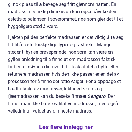
gi nok plass til å bevege seg fritt gjennom natten. En
madrass med riktig dimensjon kan også påvirke den
estetiske balansen i soverommet, noe som gjør det til et
hyggeligere sted å være.
I jakten på den perfekte madrassen er det viktig å ta seg
tid til å teste forskjellige typer og fastheter. Mange
steder tilbyr en prøveperiode, noe som kan være en
gyllen anledning til å finne ut om madrassen faktisk
forbedrer søvnen din over tid. Husk at det å bytte eller
returnere madrassen hvis den ikke passer, er en del av
prosessen for å finne det rette valget. For å oppdage et
bredt utvalg av madrasser, inkludert skum- og
fjærmadrasser, kan du besøke firmaet
Sengero
. Der
finner man ikke bare kvalitative madrasser, men også
veiledning i valget av din neste madrass.
Les flere innlegg her