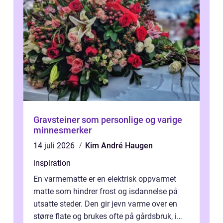
Gravsteiner som personlige og varige
minnesmerker
14 juli 2026
Kim André Haugen
inspiration
En varmematte er en elektrisk oppvarmet
matte som hindrer frost og isdannelse på
utsatte steder. Den gir jevn varme over en
større flate og brukes ofte på gårdsbruk, i