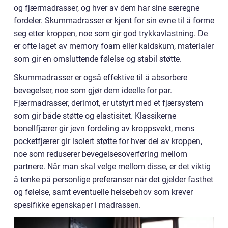
og fjærmadrasser, og hver av dem har sine særegne
fordeler. Skummadrasser er kjent for sin evne til å forme
seg etter kroppen, noe som gir god trykkavlastning. De
er ofte laget av memory foam eller kaldskum, materialer
som gir en omsluttende følelse og stabil støtte.
Skummadrasser er også effektive til å absorbere
bevegelser, noe som gjør dem ideelle for par.
Fjærmadrasser, derimot, er utstyrt med et fjærsystem
som gir både støtte og elastisitet. Klassikerne
bonellfjærer gir jevn fordeling av kroppsvekt, mens
pocketfjærer gir isolert støtte for hver del av kroppen,
noe som reduserer bevegelsesoverføring mellom
partnere. Når man skal velge mellom disse, er det viktig
å tenke på personlige preferanser når det gjelder fasthet
og følelse, samt eventuelle helsebehov som krever
spesifikke egenskaper i madrassen.