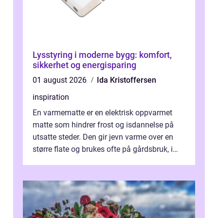
Lysstyring i moderne bygg: komfort,
sikkerhet og energisparing
01 august 2026
Ida Kristoffersen
inspiration
En varmematte er en elektrisk oppvarmet
matte som hindrer frost og isdannelse på
utsatte steder. Den gir jevn varme over en
større flate og brukes ofte på gårdsbruk, i
stall og fjøs, men også i innkjø...