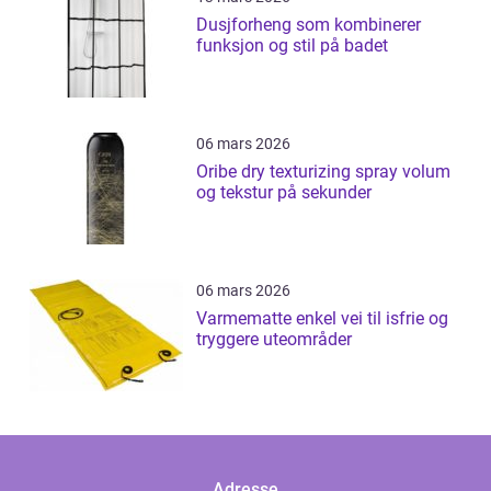
Dusjforheng som kombinerer
funksjon og stil på badet
06 mars 2026
Oribe dry texturizing spray volum
og tekstur på sekunder
06 mars 2026
Varmematte enkel vei til isfrie og
tryggere uteområder
Adresse