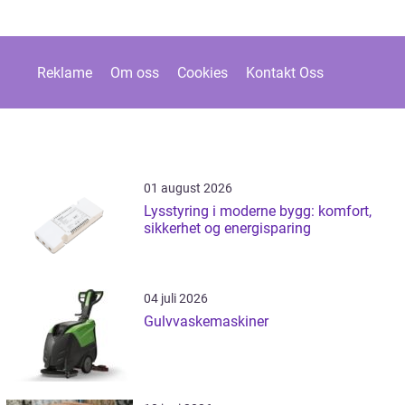
Reklame
Om oss
Cookies
Kontakt Oss
01 august 2026
Lysstyring i moderne bygg: komfort,
sikkerhet og energisparing
04 juli 2026
Gulvvaskemaskiner