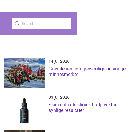
14 juli 2026
Gravsteiner som personlige og varige
minnesmerker
03 juli 2026
Skinceuticals klinisk hudpleie for
synlige resultater