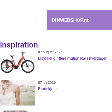
DINWEBSHOP.
no
inspiration
07 august 2026
Elsykkel gir flere muligheter i hverdagen
07 juli 2026
Brudekjole