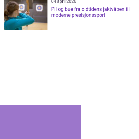
04 april 2026
Pil og bue fra oldtidens jaktvåpen til
moderne presisjonssport