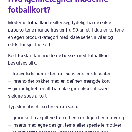
fotballkort?
Moderne fotballkort skiller seg tydelig fra de enkle
pappkortene mange husker fra 90-tallet. I dag er kortene
en egen produktkategori med klare serier, nivåer og
odds for sjeldne kort.
Kort forklart kan moderne bokser med fotballkort
beskrives slik:
– forseglede produkter fra lisensierte produsenter
– inneholder pakker med en definert mengde kort
– gir mulighet for alt fra enkle grunnkort til svært
sjeldne spesialkort
Typisk innhold i en boks kan være:
– grunnkort av spillere fra en bestemt liga eller turnering
– inserts med egne design, tema eller spesielle motiver