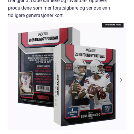
Det gjør at både samlere og investorer opplever
produktene som mer forutsigbare og seriøse enn
tidligere generasjoner kort.