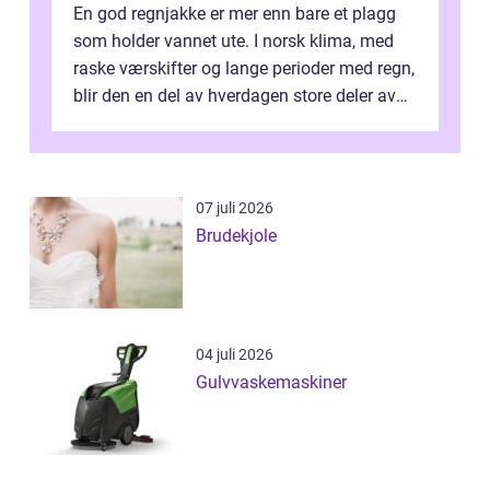
En god regnjakke er mer enn bare et plagg
som holder vannet ute. I norsk klima, med
raske værskifter og lange perioder med regn,
blir den en del av hverdagen store deler av
året. Valg av riktig modell...
07 juli 2026
Brudekjole
04 juli 2026
Gulvvaskemaskiner