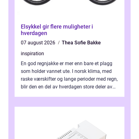
Elsykkel gir flere muligheter i
hverdagen
07 august 2026
Thea Sofie Bakke
inspiration
En god regnjakke er mer enn bare et plagg
som holder vannet ute. I norsk klima, med
raske værskifter og lange perioder med regn,
blir den en del av hverdagen store deler av
året. Valg av riktig modell...