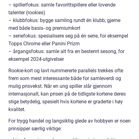
– spillerfokus: samle favorittspillere eller lovende
talenter (rookies)
– klubbfokus: bygge samling rundt én klubb, gjerne
med både basis- og premiumkort
– seriefokus: spesialisere seg på én serie, for eksempel
Topps Chrome eller Panini Prizm
– årgangsfokus: samle alt fra en bestemt sesong, for
eksempel 2024-utgivelser
Rookie-kort og lavt nummererte parallels trekkes ofte
frem som mest interessante både for samleverdi og
mulig prisvekst. Når en ung spiller slår gjennom
internasjonalt, kan prisen på de tidligste kortene deres
stige betydelig, spesielt hvis kortene er graderte i høy
kvalitet.
For trygg handel og langsiktig glede av hobbyen er noen
prinsipper særlig viktige: