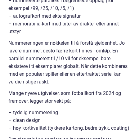
– nummererte parallels i begrensede opplag (for
eksempel /99, /25, /10, /5, /1)
– autografkort med ekte signatur
– memorabilia-kort med biter av drakter eller annet
utstyr
Nummereringen er nøkkelen til å forstå sjeldenhet. Jo
lavere nummer, desto færre kort finnes i omløp. En
parallel nummerert til /10 vil for eksempel bare
eksistere i ti eksemplarer globalt. Når dette kombineres
med en populær spiller eller en ettertraktet serie, kan
verdien stige raskt.
Mange nyere utgivelser, som fotballkort fra 2024 og
fremover, legger stor vekt på:
– tydelig nummerering
– clean design
– høy kortkvalitet (tykkere kartong, bedre trykk, coating)