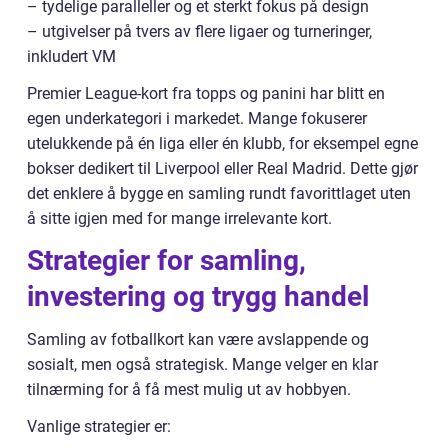
– tydelige paralleller og et sterkt fokus på design
– utgivelser på tvers av flere ligaer og turneringer,
inkludert VM
Premier League-kort fra topps og panini har blitt en
egen underkategori i markedet. Mange fokuserer
utelukkende på én liga eller én klubb, for eksempel egne
bokser dedikert til Liverpool eller Real Madrid. Dette gjør
det enklere å bygge en samling rundt favorittlaget uten
å sitte igjen med for mange irrelevante kort.
Strategier for samling,
investering og trygg handel
Samling av fotballkort kan være avslappende og
sosialt, men også strategisk. Mange velger en klar
tilnærming for å få mest mulig ut av hobbyen.
Vanlige strategier er: