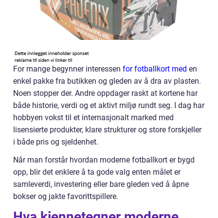
For mange begynner interessen
for fotballkort med
en
enkel pakke fra butikken og gleden av å dra av plasten.
Noen stopper der. Andre oppdager raskt at kortene har
både historie, verdi og et aktivt miljø rundt seg. I dag har
hobbyen vokst til et internasjonalt marked med
lisensierte produkter, klare strukturer og store forskjeller
i både pris og sjeldenhet.
Når man forstår hvordan moderne fotballkort er bygd
opp, blir det enklere å ta gode valg enten målet er
samleverdi, investering eller bare gleden ved å åpne
bokser og jakte favorittspillere.
Hva kjennetegner moderne