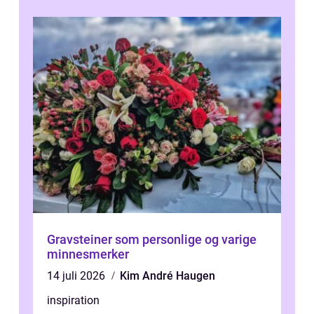
Gravsteiner som personlige og varige
minnesmerker
14 juli 2026
Kim André Haugen
inspiration