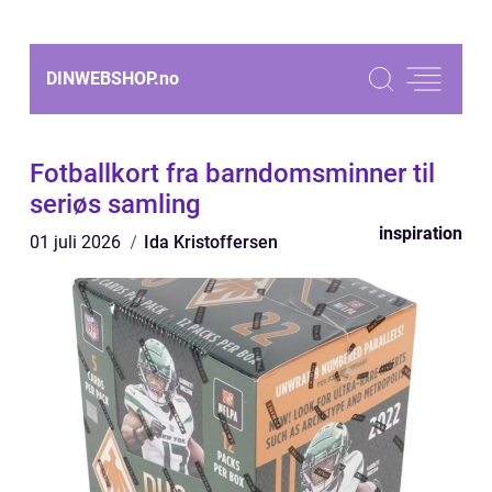
DINWEBSHOP.
no
Fotballkort fra barndomsminner til
seriøs samling
inspiration
01 juli 2026
Ida Kristoffersen