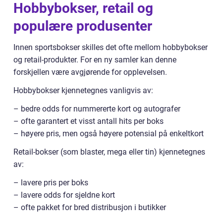
Hobbybokser, retail og
populære produsenter
Innen sportsbokser skilles det ofte mellom hobbybokser
og retail-produkter. For en ny samler kan denne
forskjellen være avgjørende for opplevelsen.
Hobbybokser kjennetegnes vanligvis av:
– bedre odds for nummererte kort og autografer
– ofte garantert et visst antall hits per boks
– høyere pris, men også høyere potensial på enkeltkort
Retail-bokser (som blaster, mega eller tin) kjennetegnes
av:
– lavere pris per boks
– lavere odds for sjeldne kort
– ofte pakket for bred distribusjon i butikker