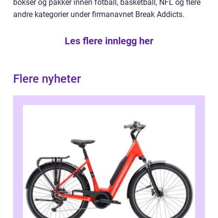
bokser og pakker innen fotball, basketball, NFL og flere
andre kategorier under firmanavnet Break Addicts.
Les flere innlegg her
Flere nyheter