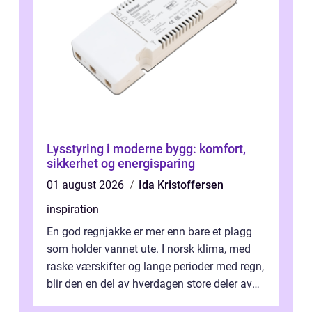
Lysstyring i moderne bygg: komfort,
sikkerhet og energisparing
01 august 2026
Ida Kristoffersen
inspiration
En god regnjakke er mer enn bare et plagg
som holder vannet ute. I norsk klima, med
raske værskifter og lange perioder med regn,
blir den en del av hverdagen store deler av
året. Valg av riktig modell...