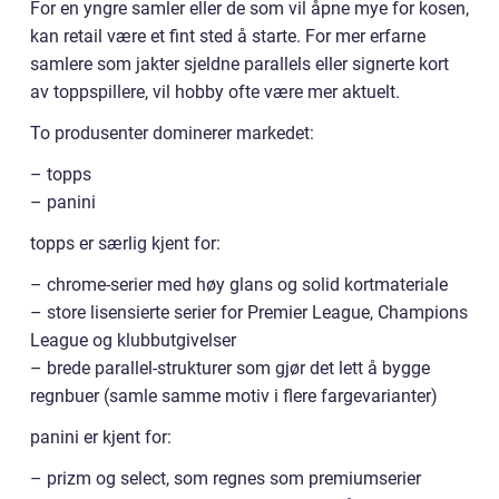
For en yngre samler eller de som vil åpne mye for kosen,
kan retail være et fint sted å starte. For mer erfarne
samlere som jakter sjeldne parallels eller signerte kort
av toppspillere, vil hobby ofte være mer aktuelt.
To produsenter dominerer markedet:
– topps
– panini
topps er særlig kjent for:
– chrome-serier med høy glans og solid kortmateriale
– store lisensierte serier for Premier League, Champions
League og klubbutgivelser
– brede parallel-strukturer som gjør det lett å bygge
regnbuer (samle samme motiv i flere fargevarianter)
panini er kjent for:
– prizm og select, som regnes som premiumserier