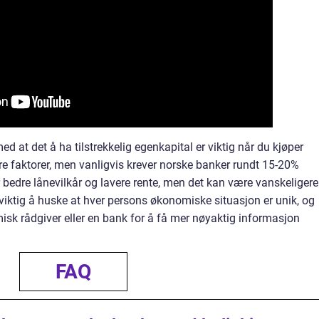
d at det å ha tilstrekkelig egenkapital er viktig når du kjøper
ere faktorer, men vanligvis krever norske banker rundt 15-20%
 bedre lånevilkår og lavere rente, men det kan være vanskeligere
iktig å huske at hver persons økonomiske situasjon er unik, og
omisk rådgiver eller en bank for å få mer nøyaktig informasjon
FAQ