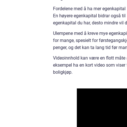
Fordelene med å ha mer egenkapital nå
En høyere egenkapital bidrar også ti
egenkapital du har, desto mindre vil 
Ulempene med å kreve mye egenkapit
for mange, spesielt for førstegangs
penger, og det kan ta lang tid før man 
Videoinnhold kan være en flott måte å
eksempel ha en kort video som viser f
boligkjøp.