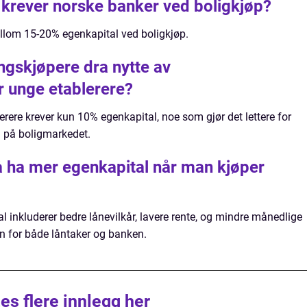
krever norske banker ved boligkjøp?
llom 15-20% egenkapital ved boligkjøp.
gskjøpere dra nytte av
r unge etablerere?
rere krever kun 10% egenkapital, noe som gjør det lettere for
 på boligmarkedet.
å ha mer egenkapital når man kjøper
 inkluderer bedre lånevilkår, lavere rente, og mindre månedlige
en for både låntaker og banken.
es flere innlegg her