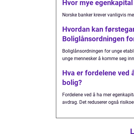
Hvor mye egenkapital 
Norske banker krever vanligvis me
Hvordan kan førstegan
Boliglånsordningen fo
Boliglånsordningen for unge etable
unge mennesker å komme seg inn
Hva er fordelene ved 
bolig?
Fordelene ved å ha mer egenkapital
avdrag. Det reduserer også risiko
L