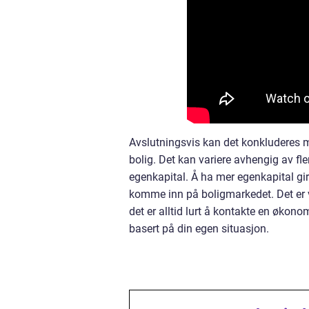
Avslutningsvis kan det konkluderes me
bolig. Det kan variere avhengig av fl
egenkapital. Å ha mer egenkapital gir
komme inn på boligmarkedet. Det er v
det er alltid lurt å kontakte en økon
basert på din egen situasjon.