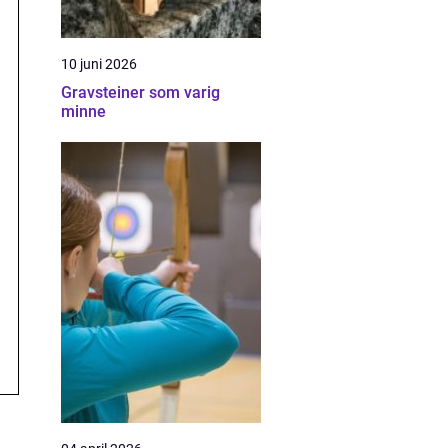
10 juni 2026
Gravsteiner som varig
minne