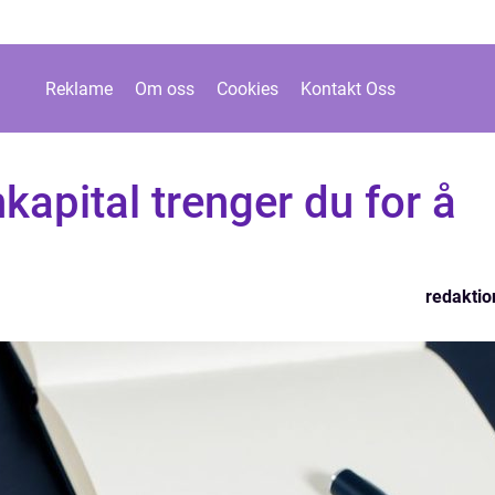
Reklame
Om oss
Cookies
Kontakt Oss
apital trenger du for å
redaktio