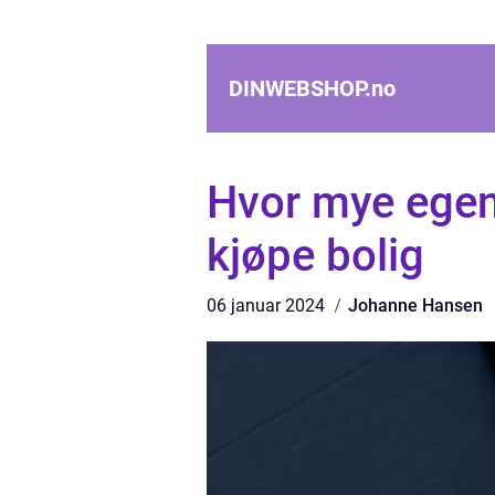
DINWEBSHOP.
no
Hvor mye egenk
kjøpe bolig
06 januar 2024
Johanne Hansen