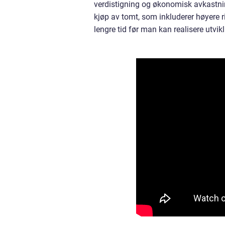
verdistigning og økonomisk avkastning
kjøp av tomt, som inkluderer høyere ri
lengre tid før man kan realisere utvik