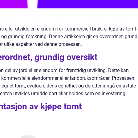
 eller utvikle en eiendom for kommersiell bruk, er kjøp av tomt
og grundig forskning. Denne artikkelen gir en overordnet, grund
er ulike aspekter ved denne prosessen.
erordnet, grundig oversikt
 del av jord eller eiendom for fremtidig utvikling. Dette kan
r, kommersielle eiendommer eller landbruksområder. Prosessen
en egnet tomt, evaluere dens egnethet og deretter inngå en avtale
enten utvikles umiddelbart eller holdes som en investering.
ntasjon av kjøpe tomt