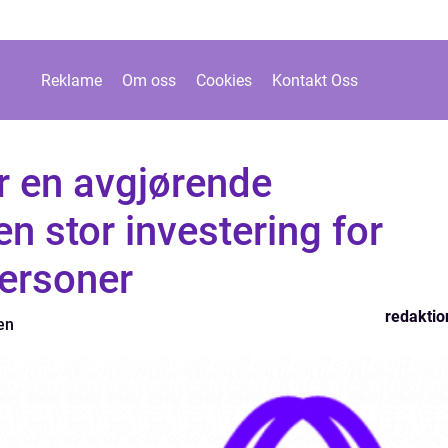
Reklame
Om oss
Cookies
Kontakt Oss
r en avgjørende
en stor investering for
ersoner
redaktio
en