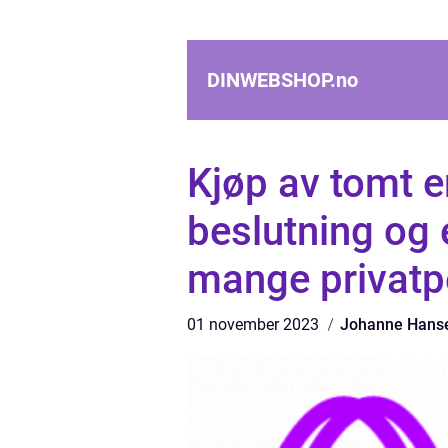
DINWEBSHOP.
no
Kjøp av tomt e
beslutning og 
mange privatp
01 november 2023
Johanne Hans