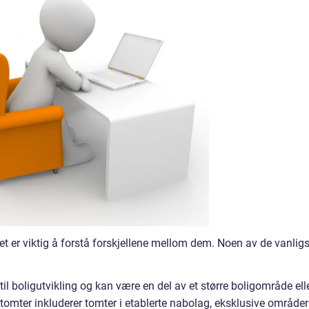
det er viktig å forstå forskjellene mellom dem. Noen av de vanlig
il boligutvikling og kan være en del av et større boligområde ell
tomter inkluderer tomter i etablerte nabolag, eksklusive områder