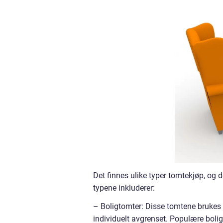
Det finnes ulike typer tomtekjøp, og 
typene inkluderer:
– Boligtomter: Disse tomtene brukes t
individuelt avgrenset. Populære bolig