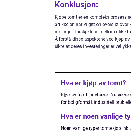
Konklusjon:
Kjøpe tomt er en kompleks prosess s
artikkelen har vi gitt en oversikt over
målinger, forskjellene mellom ulike t
Å forstå disse aspektene ved kjøp av 
sikre at deres investeringer er vellykk
Hva er kjøp av tomt?
Kjøp av tomt innebærer å erverve en
for boligformål, industriell bruk e
Hva er noen vanlige t
Noen vanlige typer tomtekjøp inkl