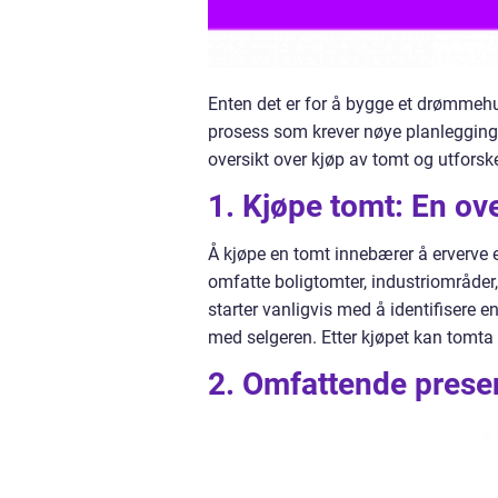
Enten det er for å bygge et drømmehus
prosess som krever nøye planlegging 
oversikt over kjøp av tomt og utforsk
1. Kjøpe tomt: En ov
Å kjøpe en tomt innebærer å erverve en
omfatte boligtomter, industriområde
starter vanligvis med å identifisere 
med selgeren. Etter kjøpet kan tomta 
2. Omfattende prese