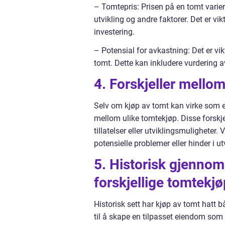
– Tomtepris: Prisen på en tomt varier
utvikling og andre faktorer. Det er vi
investering.
– Potensial for avkastning: Det er vi
tomt. Dette kan inkludere vurdering av
4. Forskjeller mello
Selv om kjøp av tomt kan virke som en e
mellom ulike tomtekjøp. Disse forskjell
tillatelser eller utviklingsmulighet
potensielle problemer eller hinder i u
5. Historisk gjenno
forskjellige tomtekjø
Historisk sett har kjøp av tomt hatt 
til å skape en tilpasset eiendom som 