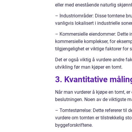
eller med enestående naturlig skjønn
– Industriområder: Disse tomtene bruke
vanligvis lokalisert i industrielle sone
– Kommersielle eiendommer: Dette ink
kommersielle komplekser, for eksempe
tilgjengelighet er viktige faktorer for 
Det er også viktig å vurdere andre fak
utvikling før man kjøper en tomt.
3. Kvantitative måli
Når man vurderer å kjøpe en tomt, er 
beslutningen. Noen av de viktigste m
– Tomtestørrelse: Dette refererer til de
vurdere om tomten er tilstrekkelig sto
byggeforskriftene.