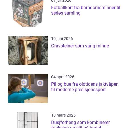
01 juli 2026
Fotballkort fra barndomsminner til
seriøs samling
10 juni 2026
Gravsteiner som varig minne
04 april 2026
Pil og bue fra oldtidens jaktvåpen
til moderne presisjonssport
13 mars 2026
Dusjforheng som kombinerer
funksjon og stil på badet