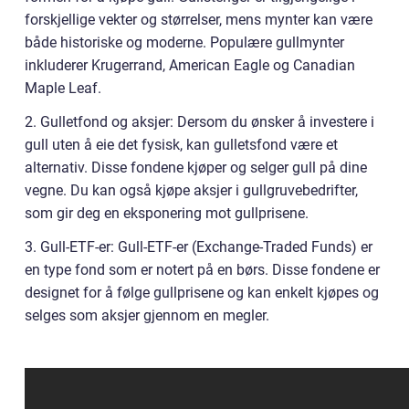
forskjellige vekter og størrelser, mens mynter kan være
både historiske og moderne. Populære gullmynter
inkluderer Krugerrand, American Eagle og Canadian
Maple Leaf.
2. Gulletfond og aksjer: Dersom du ønsker å investere i
gull uten å eie det fysisk, kan gulletsfond være et
alternativ. Disse fondene kjøper og selger gull på dine
vegne. Du kan også kjøpe aksjer i gullgruvebedrifter,
som gir deg en eksponering mot gullprisene.
3. Gull-ETF-er: Gull-ETF-er (Exchange-Traded Funds) er
en type fond som er notert på en børs. Disse fondene er
designet for å følge gullprisene og kan enkelt kjøpes og
selges som aksjer gjennom en megler.