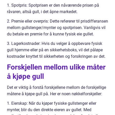
1. Spotpris: Spotprisen er den nåværende prisen på
råvaren, altså gull, i det åpne markedet.
2. Premie eller overpris: Dette refererer til prisdifferansen
mellom gullstenger/mynter og spotprisen. Vanligvis vil
du betale en premie for å kunne fysisk eie gullet.
3. Lagerkostnader: Hvis du velger å oppbevare fysisk
gull hjemme eller på en sikkerhetsboks, vil det påløpe
kostnader knyttet til sikkerheten og forsikringen av det.
Forskjellen mellom ulike måter
å kjøpe gull
Det er viktig å forstå forskjellene mellom de forskjellige
måtene å kjøpe gull på. Her er noen nøkkelforskjeller:
1. Eierskap: Når du kjøper fysiske gullstenger eller
mynter, blir du den direkte eieren av gullet. Med