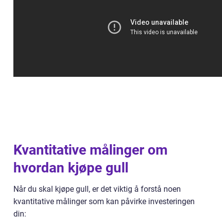
Kvantitative målinger om
hvordan kjøpe gull
Når du skal kjøpe gull, er det viktig å forstå noen
kvantitative målinger som kan påvirke investeringen
din: