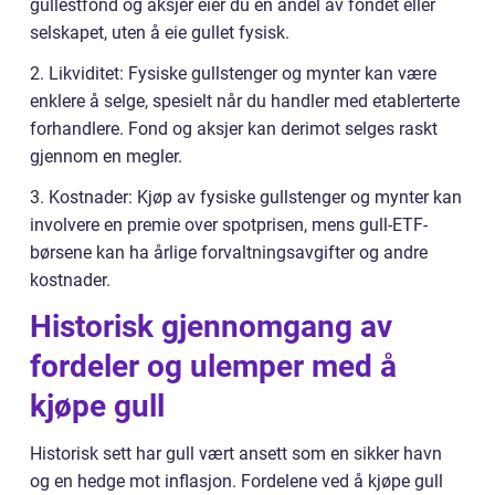
gullestfond og aksjer eier du en andel av fondet eller
selskapet, uten å eie gullet fysisk.
2. Likviditet: Fysiske gullstenger og mynter kan være
enklere å selge, spesielt når du handler med etablerterte
forhandlere. Fond og aksjer kan derimot selges raskt
gjennom en megler.
3. Kostnader: Kjøp av fysiske gullstenger og mynter kan
involvere en premie over spotprisen, mens gull-ETF-
børsene kan ha årlige forvaltningsavgifter og andre
kostnader.
Historisk gjennomgang av
fordeler og ulemper med å
kjøpe gull
Historisk sett har gull vært ansett som en sikker havn
og en hedge mot inflasjon. Fordelene ved å kjøpe gull