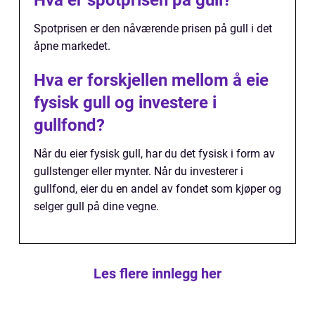
Hva er spotprisen på gull?
Spotprisen er den nåværende prisen på gull i det
åpne markedet.
Hva er forskjellen mellom å eie
fysisk gull og investere i
gullfond?
Når du eier fysisk gull, har du det fysisk i form av
gullstenger eller mynter. Når du investerer i
gullfond, eier du en andel av fondet som kjøper og
selger gull på dine vegne.
Les flere innlegg her