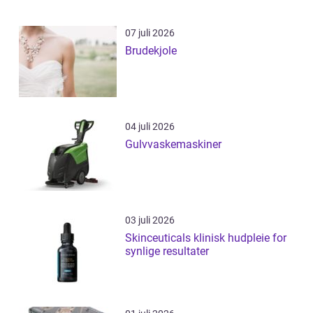
07 juli 2026
Brudekjole
04 juli 2026
Gulvvaskemaskiner
03 juli 2026
Skinceuticals klinisk hudpleie for
synlige resultater