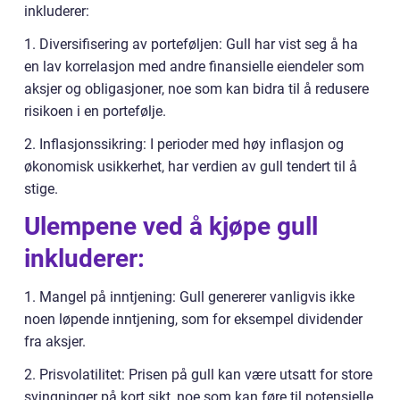
inkluderer:
1. Diversifisering av porteføljen: Gull har vist seg å ha
en lav korrelasjon med andre finansielle eiendeler som
aksjer og obligasjoner, noe som kan bidra til å redusere
risikoen i en portefølje.
2. Inflasjonssikring: I perioder med høy inflasjon og
økonomisk usikkerhet, har verdien av gull tendert til å
stige.
Ulempene ved å kjøpe gull
inkluderer:
1. Mangel på inntjening: Gull genererer vanligvis ikke
noen løpende inntjening, som for eksempel dividender
fra aksjer.
2. Prisvolatilitet: Prisen på gull kan være utsatt for store
svingninger på kort sikt, noe som kan føre til potensielle