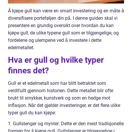
Å kjøpe gull kan være en smart investering og en måte å
diversifisere porteføljen din på. I denne guiden skal vi
presentere en grundig oversikt over hvordan du kan
kjøpe gull, de ulike typene gull som er tilgjengelige, og
fordelene og ulempene ved å investere i dette
edelmetallet.
Hva er gull og hvilke typer
finnes det?
Gull er et edelmetall som har blitt betraktet som
verdifullt gjennom historien. Dette metallet blir ofte
brukt til smykker, kunstverk og som en hedge mot
inflasjon. Når det gjelder investeringer, er det flere ulike
typer gull du kan kjøpe:
1. Gullstenger og mynter: Dette er den mest tradisjonelle
formen for å kjøpe gull. Gullstenger er tilgjengelige i