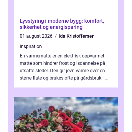
Lysstyring i moderne bygg: komfort,
sikkerhet og energisparing
01 august 2026
Ida Kristoffersen
inspiration
En varmematte er en elektrisk oppvarmet
matte som hindrer frost og isdannelse på
utsatte steder. Den gir jevn varme over en
større flate og brukes ofte på gårdsbruk, i
stall og fjøs, men også i innkjø...