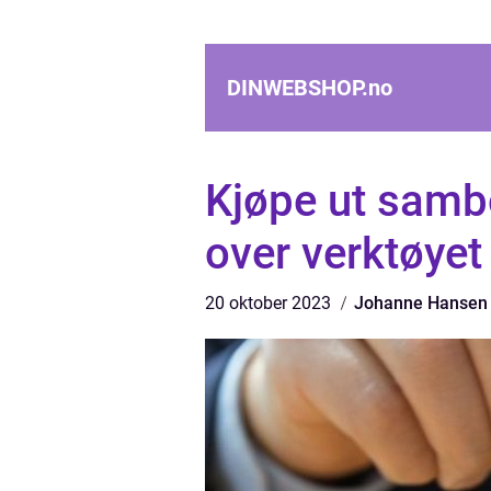
DINWEBSHOP.
no
Kjøpe ut sambo
over verktøyet
20 oktober 2023
Johanne Hansen