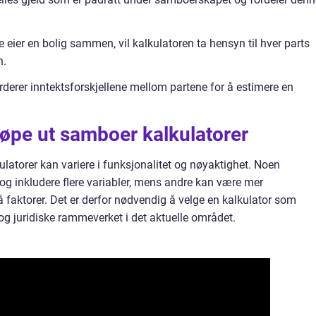
e eier en bolig sammen, vil kalkulatoren ta hensyn til hver parts
n.
urderer inntektsforskjellene mellom partene for å estimere en
jøpe ut samboer kalkulatorer
kulatorer kan variere i funksjonalitet og nøyaktighet. Noen
og inkludere flere variabler, mens andre kan være mer
 faktorer. Det er derfor nødvendig å velge en kalkulator som
 og juridiske rammeverket i det aktuelle området.