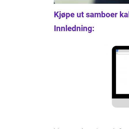
Kjøpe ut samboer kal
Innledning: