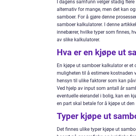
I dagens samfunn velger stadig flere 
alternativ for mange, men det kan ogs
samboer. For å gjøre denne prosessen e
samboer kalkulatorer. I denne artikkel
innebærer, hvilke typer som finnes, h
av slike kalkulatorer.
Hva er en kjøpe ut s
En kjøpe ut samboer kalkulator er et
muligheten til å estimere kostnaden v
hensyn til ulike faktorer som kan påvi
Ved hjelp av input som antall år samboe
eventuelle eierandel i bolig, kan en 
en part skal betale for å kjøpe ut den
Typer kjøpe ut sambo
Det finnes ulike typer kjøpe ut samboe