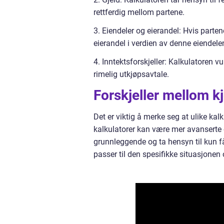
rettferdig mellom partene.
3. Eiendeler og eierandel: Hvis parten
eierandel i verdien av denne eiendele
4. Inntektsforskjeller: Kalkulatoren v
rimelig utkjøpsavtale.
Forskjeller mellom k
Det er viktig å merke seg at ulike kal
kalkulatorer kan være mer avanserte 
grunnleggende og ta hensyn til kun få
passer til den spesifikke situasjonen