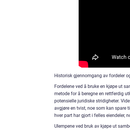
Historisk gjennomgang av fordeler o
Fordelene ved å bruke en kjøpe ut sa
metode for å beregne en rettferdig ut
potensielle juridiske stridigheter. Vi
avgjøre en tvist, noe som kan spare t
hver part har gjort i felles eiendeler
Ulempene ved bruk av kjøpe ut samboe