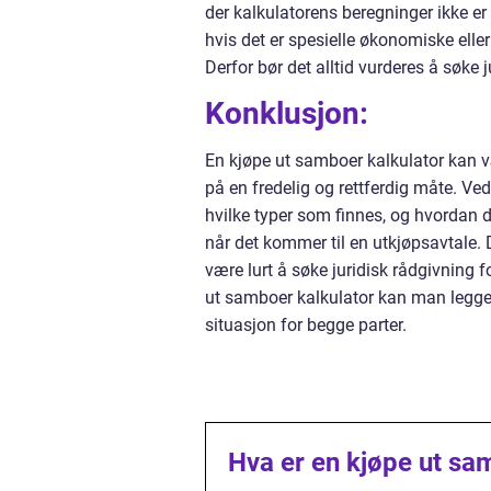
der kalkulatorens beregninger ikke er p
hvis det er spesielle økonomiske eller
Derfor bør det alltid vurderes å søke ju
Konklusjon:
En kjøpe ut samboer kalkulator kan v
på en fredelig og rettferdig måte. Ved
hvilke typer som finnes, og hvordan d
når det kommer til en utkjøpsavtale. D
være lurt å søke juridisk rådgivning f
ut samboer kalkulator kan man legge 
situasjon for begge parter.
Hva er en kjøpe ut sa