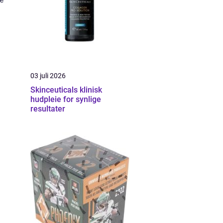
03 juli 2026
Skinceuticals klinisk
hudpleie for synlige
resultater