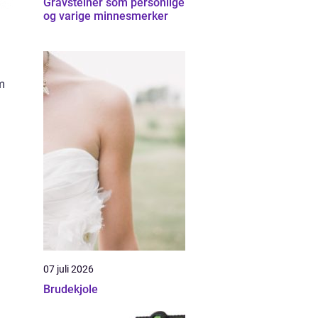
Gravsteiner som personlige
og varige minnesmerker
om
07 juli 2026
Brudekjole