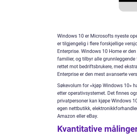
Windows 10 er Microsofts nyeste ope
er tilgjengelig i flere forskjellige 
Enterprise. Windows 10 Home er den 
familier, og tilbyr alle grunnleggend
rettet mot bedriftsbrukere, med ekst
Enterprise er den mest avanserte vers
Søkevolum for «kjøp Windows 10» har 
etter operativsystemet. Det finnes o
privatpersoner kan kjøpe Windows 10 t
egen nettbutikk, elektronikkforhand
Amazon eller eBay.
Kvantitative målinge