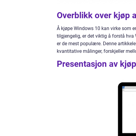
Overblikk over kjøp
Å kjøpe Windows 10 kan virke som e
tilgjengelig, er det viktig å forstå hv
er de mest populære. Denne artikkelen
kvantitative målinger, forskjeller mel
Presentasjon av kjø