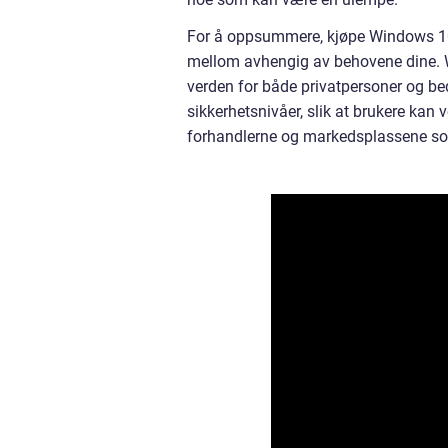
For å oppsummere, kjøpe Windows 10 er
mellom avhengig av behovene dine. W
verden for både privatpersoner og bedr
sikkerhetsnivåer, slik at brukere kan 
forhandlerne og markedsplassene som 