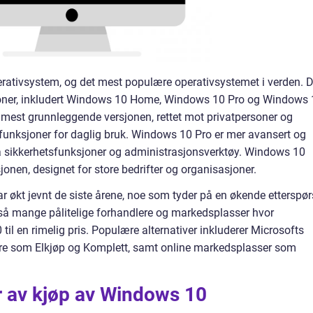
rativsystem, og det mest populære operativsystemet i verden. D
versjoner, inkludert Windows 10 Home, Windows 10 Pro og Windows
mest grunnleggende versjonen, rettet mot privatpersoner og
e funksjoner for daglig bruk. Windows 10 Pro er mer avansert og
ra sikkerhetsfunksjoner og administrasjonsverktøy. Windows 10
jonen, designet for store bedrifter og organisasjoner.
økt jevnt de siste årene, noe som tyder på en økende etterspør
gså mange pålitelige forhandlere og markedsplasser hvor
il en rimelig pris. Populære alternativer inkluderer Microsofts
lere som Elkjøp og Komplett, samt online markedsplasser som
r av kjøp av Windows 10