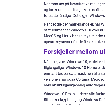
Når man ser på kvantitative målinger 
og brukerandeler. Ifølge Microsoft har
fortsetter å stige. Dette gjør Windows
Når det gjelder markedandeler, har W
StatCounter har Windows 10 over 80
MacOS og Linux har en mye mindre an
operativsystemet for de fleste bruker
Forskjeller mellom u
Når du kjøper Windows 10, er det vikt
tilgjengelige. Windows 10 Home er d
primært bruker datamaskinen til å sur
versjonen har også Cortana, Microsof
med ansiktsgjenkjenning eller fingera
Windows 10 Pro inkluderer alle funk
BitLocker-kryptering og Windows Def