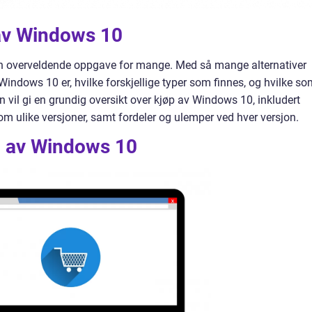
 av Windows 10
n overveldende oppgave for mange. Med så mange alternativer
a Windows 10 er, hvilke forskjellige typer som finnes, og hvilke s
 vil gi en grundig oversikt over kjøp av Windows 10, inkludert
lom ulike versjoner, samt fordeler og ulemper ved hver versjon.
p av Windows 10