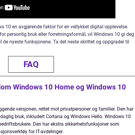
s 10 en avgjørende faktor for en vellykket digital opplevelse.
r personlig bruk eller forretningsformål, vil Windows 10 gi deg
til de nyeste funksjonene. Ta det neste skrittet og oppgrader til
FAQ
ellom Windows 10 Home og Windows 10
nde versjonen, rettet mot privatpersoner og familier. Den har
 daglig bruk, inkludert Cortana og Windows Hello. Windows 10
 bedriftsbrukere. Den har ekstra sikkerhetsfunksjoner som
sjonsverktøy for IT-avdelinger.