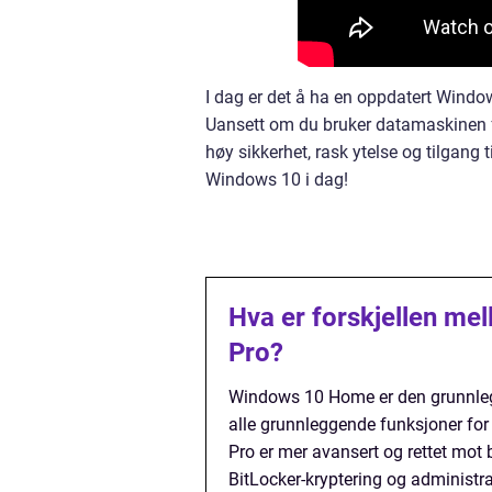
I dag er det å ha en oppdatert Window
Uansett om du bruker datamaskinen fo
høy sikkerhet, rask ytelse og tilgang 
Windows 10 i dag!
Hva er forskjellen m
Pro?
Windows 10 Home er den grunnlegge
alle grunnleggende funksjoner for
Pro er mer avansert og rettet mot
BitLocker-kryptering og administra