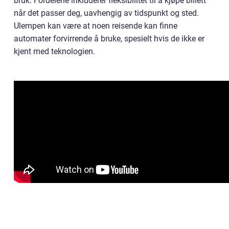
bruk. Fordelene inkluderer fleksibilitet til å kjøpe billett
når det passer deg, uavhengig av tidspunkt og sted.
Ulempen kan være at noen reisende kan finne
automater forvirrende å bruke, spesielt hvis de ikke er
kjent med teknologien.