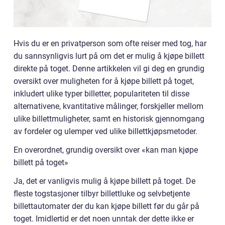
Hvis du er en privatperson som ofte reiser med tog, har
du sannsynligvis lurt på om det er mulig å kjøpe billett
direkte på toget. Denne artikkelen vil gi deg en grundig
oversikt over muligheten for å kjøpe billett på toget,
inkludert ulike typer billetter, populariteten til disse
alternativene, kvantitative målinger, forskjeller mellom
ulike billettmuligheter, samt en historisk gjennomgang
av fordeler og ulemper ved ulike billettkjøpsmetoder.
En overordnet, grundig oversikt over «kan man kjøpe
billett på toget»
Ja, det er vanligvis mulig å kjøpe billett på toget. De
fleste togstasjoner tilbyr billettluke og selvbetjente
billettautomater der du kan kjøpe billett før du går på
toget. Imidlertid er det noen unntak der dette ikke er