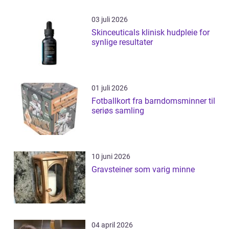
03 juli 2026
Skinceuticals klinisk hudpleie for
synlige resultater
01 juli 2026
Fotballkort fra barndomsminner til
seriøs samling
10 juni 2026
Gravsteiner som varig minne
04 april 2026