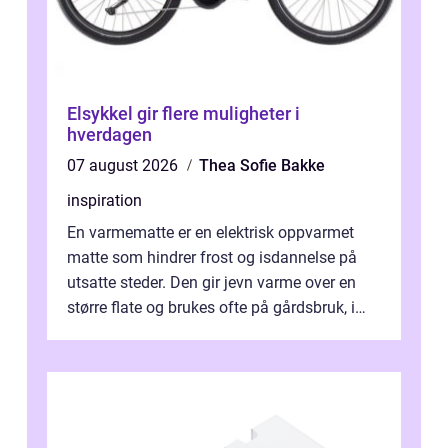
Elsykkel gir flere muligheter i
hverdagen
07 august 2026
Thea Sofie Bakke
inspiration
En varmematte er en elektrisk oppvarmet
matte som hindrer frost og isdannelse på
utsatte steder. Den gir jevn varme over en
større flate og brukes ofte på gårdsbruk, i
stall og fjøs, men også i innkjø...