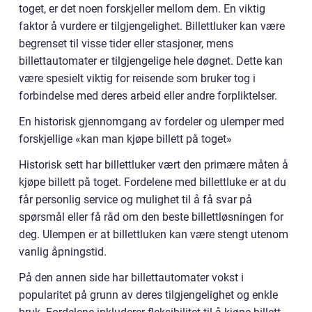
toget, er det noen forskjeller mellom dem. En viktig
faktor å vurdere er tilgjengelighet. Billettluker kan være
begrenset til visse tider eller stasjoner, mens
billettautomater er tilgjengelige hele døgnet. Dette kan
være spesielt viktig for reisende som bruker tog i
forbindelse med deres arbeid eller andre forpliktelser.
En historisk gjennomgang av fordeler og ulemper med
forskjellige «kan man kjøpe billett på toget»
Historisk sett har billettluker vært den primære måten å
kjøpe billett på toget. Fordelene med billettluke er at du
får personlig service og mulighet til å få svar på
spørsmål eller få råd om den beste billettløsningen for
deg. Ulempen er at billettluken kan være stengt utenom
vanlig åpningstid.
På den annen side har billettautomater vokst i
popularitet på grunn av deres tilgjengelighet og enkle