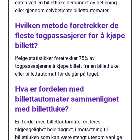
enten ved en billettluke bemannet av betjening
eller gjennom selvbetjente billettautomater.
Hvilken metode foretrekker de
fleste togpassasjerer for å kjøpe
billett?
Ifølge statistikker foretrekker 75% av
togpassasjerene å kjøpe billett fra en billettluke
eller billettautomat før de går på toget.
Hva er fordelen med
billettautomater sammenlignet
med billettluke?
En fordel med billettautomater er deres
tilgjengelighet hele døgnet, i motsetning til
billettluken som kan være stengt utenom vanlige