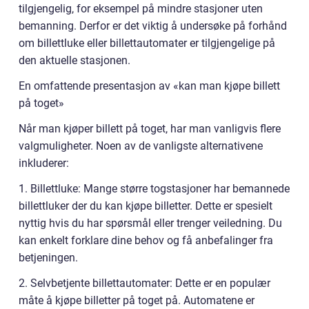
tilgjengelig, for eksempel på mindre stasjoner uten
bemanning. Derfor er det viktig å undersøke på forhånd
om billettluke eller billettautomater er tilgjengelige på
den aktuelle stasjonen.
En omfattende presentasjon av «kan man kjøpe billett
på toget»
Når man kjøper billett på toget, har man vanligvis flere
valgmuligheter. Noen av de vanligste alternativene
inkluderer:
1. Billettluke: Mange større togstasjoner har bemannede
billettluker der du kan kjøpe billetter. Dette er spesielt
nyttig hvis du har spørsmål eller trenger veiledning. Du
kan enkelt forklare dine behov og få anbefalinger fra
betjeningen.
2. Selvbetjente billettautomater: Dette er en populær
måte å kjøpe billetter på toget på. Automatene er