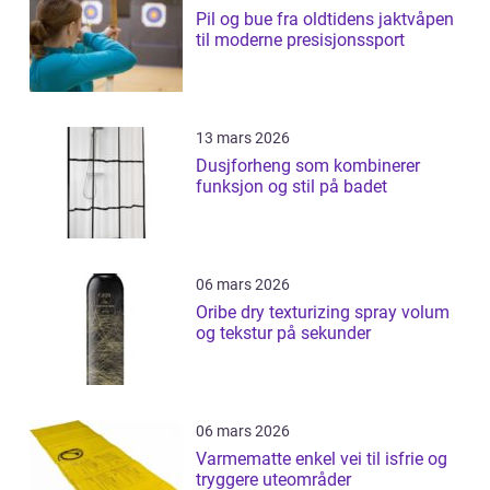
Pil og bue fra oldtidens jaktvåpen
til moderne presisjonssport
13 mars 2026
Dusjforheng som kombinerer
funksjon og stil på badet
06 mars 2026
Oribe dry texturizing spray volum
og tekstur på sekunder
06 mars 2026
Varmematte enkel vei til isfrie og
tryggere uteområder