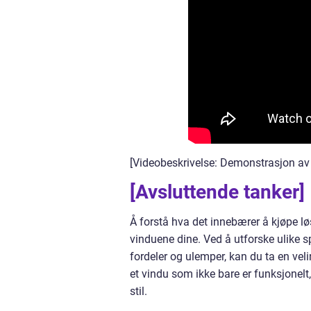
[Videobeskrivelse: Demonstrasjon av 
[Avsluttende tanker]
Å forstå hva det innebærer å kjøpe lø
vinduene dine. Ved å utforske ulike
fordeler og ulemper, kan du ta en vel
et vindu som ikke bare er funksjonelt,
stil.