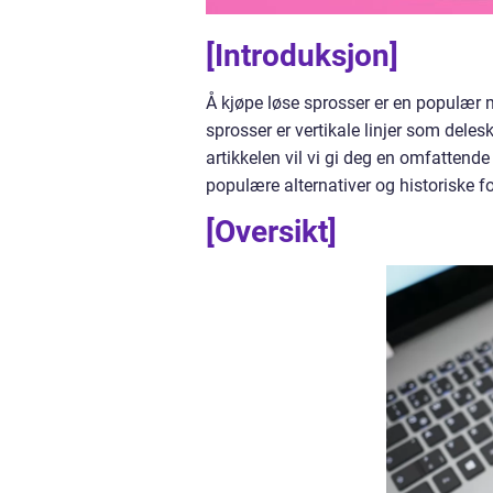
[Introduksjon]
Å kjøpe løse sprosser er en populær 
sprosser er vertikale linjer som deles
artikkelen vil vi gi deg en omfattende
populære alternativer og historiske f
[Oversikt]