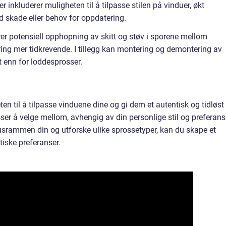
inkluderer muligheten til å tilpasse stilen på vinduer, økt
d skade eller behov for oppdatering.
r potensiell opphopning av skitt og støv i sporene mellom
ing mer tidkrevende. I tillegg kan montering og demontering av
 enn for loddesprosser.
en til å tilpasse vinduene dine og gi dem et autentisk og tidløst
sser å velge mellom, avhengig av din personlige stil og preferans
srammen din og utforske ulike sprossetyper, kan du skape et
iske preferanser.