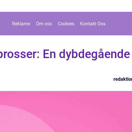
Reklame
Om oss
Cookies
Kontakt Oss
sprosser: En dybdegående
redaktio