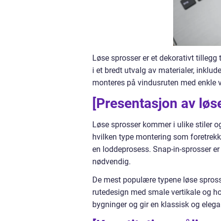
Løse sprosser er et dekorativt tillegg
i et bredt utvalg av materialer, inklu
monteres på vindusruten med enkle v
[Presentasjon av løs
Løse sprosser kommer i ulike stiler o
hvilken type montering som foretrekk
en loddeprosess. Snap-in-sprosser er 
nødvendig.
De mest populære typene løse sprosser
rutedesign med smale vertikale og hori
bygninger og gir en klassisk og elegan