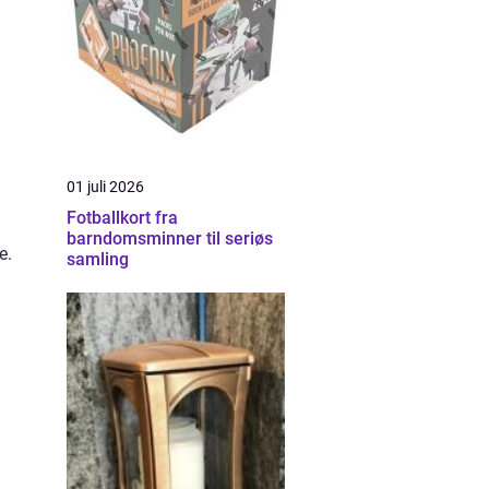
01 juli 2026
Fotballkort fra
barndomsminner til seriøs
e.
samling