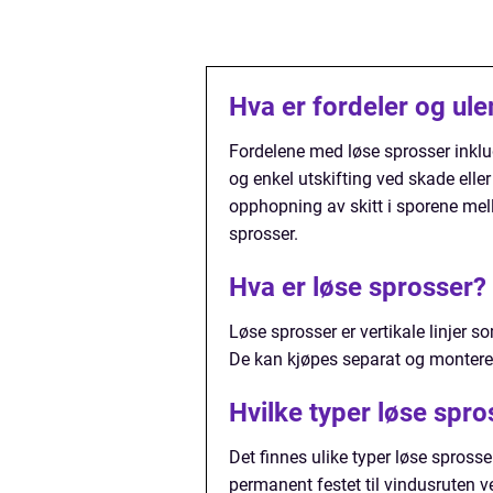
Hva er fordeler og ul
Fordelene med løse sprosser inklud
og enkel utskifting ved skade elle
opphopning av skitt i sporene me
sprosser.
Hva er løse sprosser?
Løse sprosser er vertikale linjer s
De kan kjøpes separat og montere
Hvilke typer løse spro
Det finnes ulike typer løse spross
permanent festet til vindusruten v