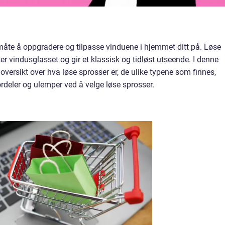
måte å oppgradere og tilpasse vinduene i hjemmet ditt på. Løse
ker vindusglasset og gir et klassisk og tidløst utseende. I denne
 oversikt over hva løse sprosser er, de ulike typene som finnes,
ordeler og ulemper ved å velge løse sprosser.