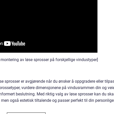
montering av løse sprosser på forskjellige vindustyper]
se sprosser er avgjørende når du ønsker å oppgradere eller tilpa
 sprossetyper, vurdere dimensjonene på vindusrammen din og vei
informert beslutning. Med riktig valg av løse sprosser kan du sk
 men også estetisk tiltalende og passer perfekt til din personlige