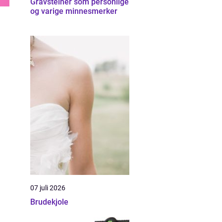
Gravsteiner som personlige
og varige minnesmerker
07 juli 2026
Brudekjole