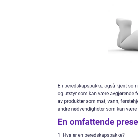
En beredskapspakke, også kjent som 
og utstyr som kan være avgjørende fo
av produkter som mat, vann, førstehj
andre nødvendigheter som kan være nø
En omfattende prese
1. Hva er en beredskapspakke?