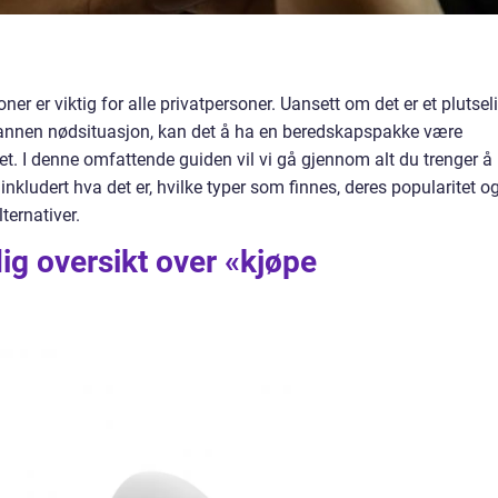
er er viktig for alle privatpersoner. Uansett om det er et plutsel
n annen nødsituasjon, kan det å ha en beredskapspakke være
et. I denne omfattende guiden vil vi gå gjennom alt du trenger å
nkludert hva det er, hvilke typer som finnes, deres popularitet o
ternativer.
ig oversikt over «kjøpe