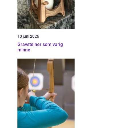
10 juni 2026
Gravsteiner som varig
minne