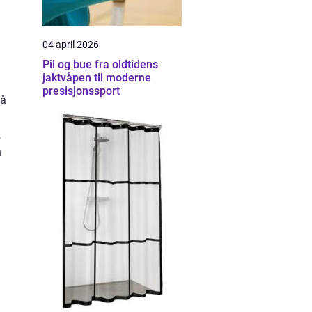
04 april 2026
Pil og bue fra oldtidens
jaktvåpen til moderne
presisjonssport
på
,
n