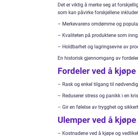
Det er viktig å merke seg at forskjell
som kan påvirke forskjellene inkluder
– Merkevarens omdømme og populari
– Kvaliteten på produktene som inng
– Holdbarhet og lagringsevne av pro
En historisk gjennomgang av fordele
Fordeler ved å kjøpe
– Rask og enkel tilgang til nødvendig
– Reduserer stress og panikk i en kri
– Gir en følelse av trygghet og sikker
Ulemper ved å kjøpe
– Kostnadene ved å kjøpe og vedlike