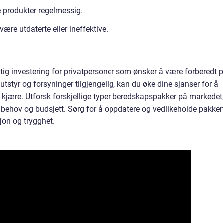
e produkter regelmessig.
ære utdaterte eller ineffektive.
tig investering for privatpersoner som ønsker å være forberedt 
utstyr og forsyninger tilgjengelig, kan du øke dine sjanser for å
 kjære. Utforsk forskjellige typer beredskapspakker på markedet
 behov og budsjett. Sørg for å oppdatere og vedlikeholde pakke
jon og trygghet.