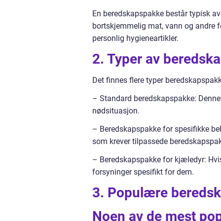
En beredskapspakke består typisk av f
bortskjemmelig mat, vann og andre for
personlig hygieneartikler.
2. Typer av beredsk
Det finnes flere typer beredskapspakk
– Standard beredskapspakke: Denne i
nødsituasjon.
– Beredskapspakke for spesifikke beh
som krever tilpassede beredskapspak
– Beredskapspakke for kjæledyr: Hvis
forsyninger spesifikt for dem.
3. Populære bereds
Noen av de mest po