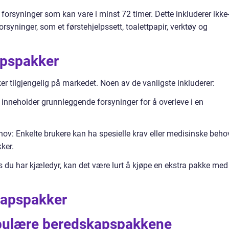
orsyninger som kan vare i minst 72 timer. Dette inkluderer ikke
syninger, som et førstehjelpssett, toalettpapir, verktøy og
apspakker
er tilgjengelig på markedet. Noen av de vanligste inkluderer:
nneholder grunnleggende forsyninger for å overleve i en
ov: Enkelte brukere kan ha spesielle krav eller medisinske beho
ker.
 du har kjæledyr, kan det være lurt å kjøpe en ekstra pakke med
kapspakker
pulære beredskapspakkene