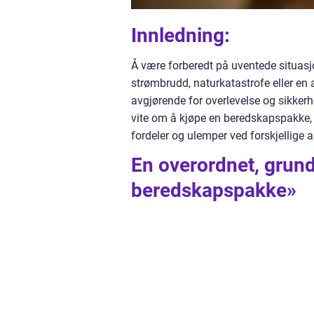
Innledning:
Å være forberedt på uventede situasjon
strømbrudd, naturkatastrofe eller e
avgjørende for overlevelse og sikkerh
vite om å kjøpe en beredskapspakke, i
fordeler og ulemper ved forskjellige al
En overordnet, grund
beredskapspakke»