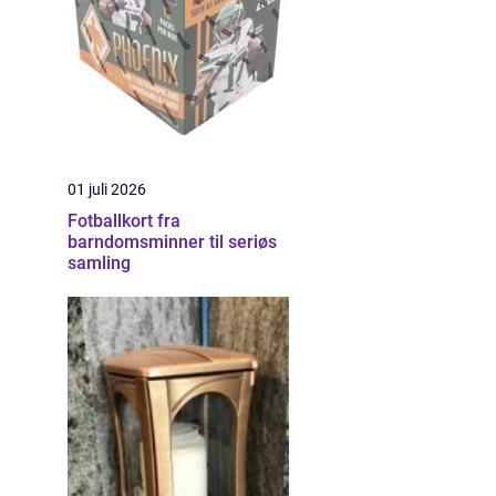
01 juli 2026
Fotballkort fra
barndomsminner til seriøs
samling