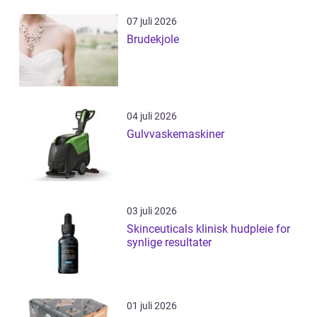
07 juli 2026
Brudekjole
04 juli 2026
Gulvvaskemaskiner
03 juli 2026
Skinceuticals klinisk hudpleie for
synlige resultater
01 juli 2026