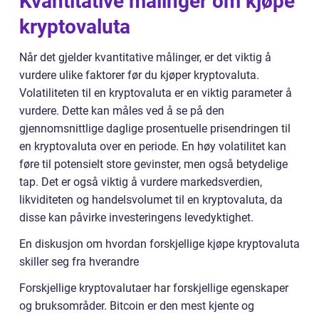
Kvantitative målinger om kjøpe
kryptovaluta
Når det gjelder kvantitative målinger, er det viktig å
vurdere ulike faktorer før du kjøper kryptovaluta.
Volatiliteten til en kryptovaluta er en viktig parameter å
vurdere. Dette kan måles ved å se på den
gjennomsnittlige daglige prosentuelle prisendringen til
en kryptovaluta over en periode. En høy volatilitet kan
føre til potensielt store gevinster, men også betydelige
tap. Det er også viktig å vurdere markedsverdien,
likviditeten og handelsvolumet til en kryptovaluta, da
disse kan påvirke investeringens levedyktighet.
En diskusjon om hvordan forskjellige kjøpe kryptovaluta
skiller seg fra hverandre
Forskjellige kryptovalutaer har forskjellige egenskaper
og bruksområder. Bitcoin er den mest kjente og