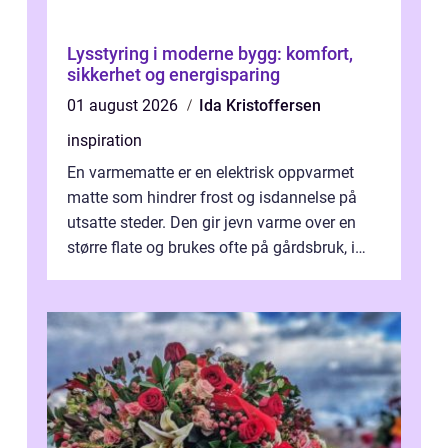
Lysstyring i moderne bygg: komfort,
sikkerhet og energisparing
01 august 2026
Ida Kristoffersen
inspiration
En varmematte er en elektrisk oppvarmet
matte som hindrer frost og isdannelse på
utsatte steder. Den gir jevn varme over en
større flate og brukes ofte på gårdsbruk, i
stall og fjøs, men også i innkjø...