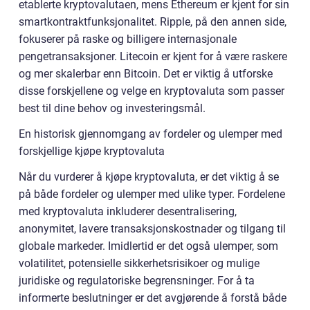
etablerte kryptovalutaen, mens Ethereum er kjent for sin
smartkontraktfunksjonalitet. Ripple, på den annen side,
fokuserer på raske og billigere internasjonale
pengetransaksjoner. Litecoin er kjent for å være raskere
og mer skalerbar enn Bitcoin. Det er viktig å utforske
disse forskjellene og velge en kryptovaluta som passer
best til dine behov og investeringsmål.
En historisk gjennomgang av fordeler og ulemper med
forskjellige kjøpe kryptovaluta
Når du vurderer å kjøpe kryptovaluta, er det viktig å se
på både fordeler og ulemper med ulike typer. Fordelene
med kryptovaluta inkluderer desentralisering,
anonymitet, lavere transaksjonskostnader og tilgang til
globale markeder. Imidlertid er det også ulemper, som
volatilitet, potensielle sikkerhetsrisikoer og mulige
juridiske og regulatoriske begrensninger. For å ta
informerte beslutninger er det avgjørende å forstå både