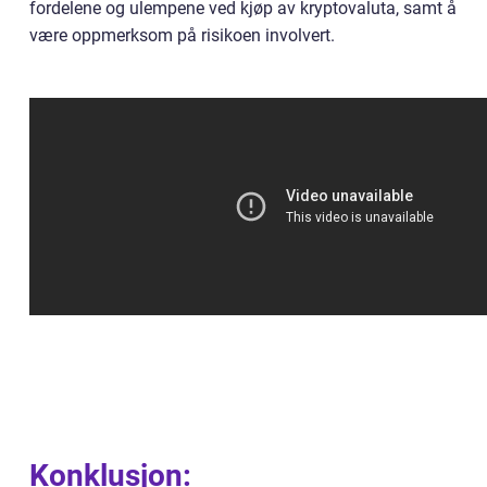
fordelene og ulempene ved kjøp av kryptovaluta, samt å
være oppmerksom på risikoen involvert.
Konklusjon: