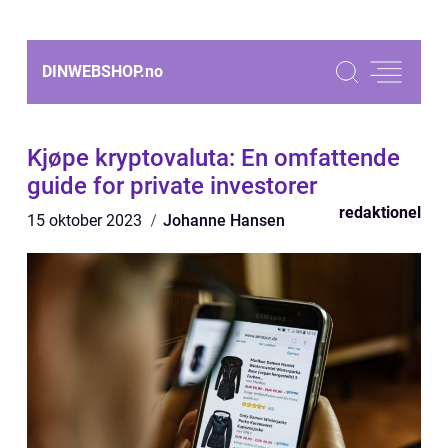
DINWEBSHOP.
no
Kjøpe kryptovaluta: En omfattende
guide for private investorer
redaktionel
15 oktober 2023
Johanne Hansen