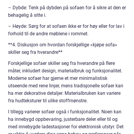
– Dybde: Tenk på dybden på sofaen for å sikre at den er
behagelig å sitte i.
– Høyde: Sørg for at sofaen ikke er for høy eller for lav i
forhold til de andre møblene i rommet.
**4. Diskusjon om hvordan forskjellige «kjøpe sofa»
skiller seg fra hverandre**
Forskjellige sofaer skiller seg fra hverandre på flere
måter, inkludert design, materialbruk og funksjonalitet.
Moderne sofaer har gjerne et mer minimalistisk
utseende med rene linjer, mens tradisjonelle sofaer kan
ha mer dekorative detaljer. Materialbruken kan variere
fra hudteksturer til ulike stoffmønstre.
I tillegg varierer sofaer også i funksjonalitet. Noen kan
ha innebygd oppbevaring, justerbare deler eller til og
med innebygde ladestasjoner for elektronisk utstyr. Det