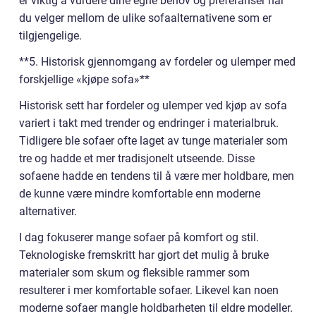
er viktig å vurdere dine egne behov og preferanser når
du velger mellom de ulike sofaalternativene som er
tilgjengelige.
**5. Historisk gjennomgang av fordeler og ulemper med
forskjellige «kjøpe sofa»**
Historisk sett har fordeler og ulemper ved kjøp av sofa
variert i takt med trender og endringer i materialbruk.
Tidligere ble sofaer ofte laget av tunge materialer som
tre og hadde et mer tradisjonelt utseende. Disse
sofaene hadde en tendens til å være mer holdbare, men
de kunne være mindre komfortable enn moderne
alternativer.
I dag fokuserer mange sofaer på komfort og stil.
Teknologiske fremskritt har gjort det mulig å bruke
materialer som skum og fleksible rammer som
resulterer i mer komfortable sofaer. Likevel kan noen
moderne sofaer mangle holdbarheten til eldre modeller.