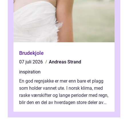
Brudekjole
07 juli 2026
Andreas Strand
inspiration
En god regnjakke er mer enn bare et plagg
som holder vannet ute. I norsk klima, med
raske værskifter og lange perioder med regn,
blir den en del av hverdagen store deler av
året. Valg av riktig modell...