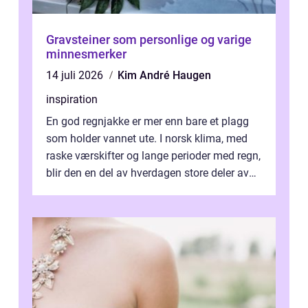
Gravsteiner som personlige og varige
minnesmerker
14 juli 2026
Kim André Haugen
inspiration
En god regnjakke er mer enn bare et plagg
som holder vannet ute. I norsk klima, med
raske værskifter og lange perioder med regn,
blir den en del av hverdagen store deler av
året. Valg av riktig modell...