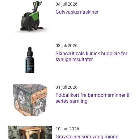
04 juli 2026
Gulvvaskemaskiner
03 juli 2026
Skinceuticals klinisk hudpleie for
synlige resultater
01 juli 2026
Fotballkort fra barndomsminner til
seriøs samling
10 juni 2026
Gravsteiner som varig minne