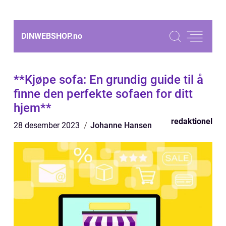
DINWEBSHOP.
no
**Kjøpe sofa: En grundig guide til å
finne den perfekte sofaen for ditt
hjem**
redaktionel
28 desember 2023
Johanne Hansen