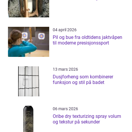
04 april 2026
Pil og bue fra oldtidens jaktvåpen
til moderne presisjonssport
13 mars 2026
Dusjforheng som kombinerer
funksjon og stil på badet
06 mars 2026
Oribe dry texturizing spray volum
og tekstur på sekunder