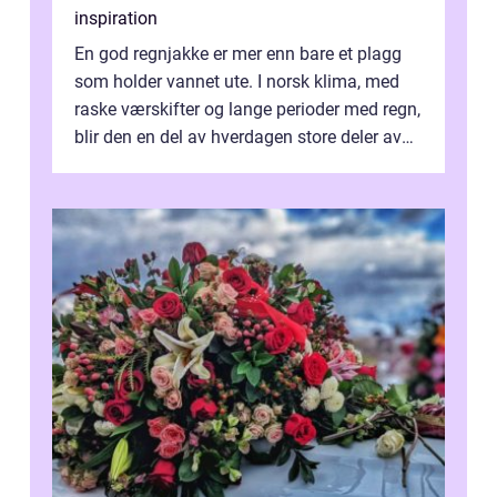
inspiration
En god regnjakke er mer enn bare et plagg
som holder vannet ute. I norsk klima, med
raske værskifter og lange perioder med regn,
blir den en del av hverdagen store deler av
året. Valg av riktig modell...