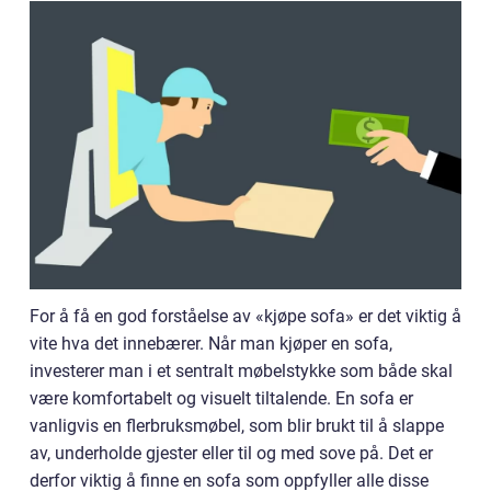
For å få en god forståelse av «kjøpe sofa» er det viktig å
vite hva det innebærer. Når man kjøper en sofa,
investerer man i et sentralt møbelstykke som både skal
være komfortabelt og visuelt tiltalende. En sofa er
vanligvis en flerbruksmøbel, som blir brukt til å slappe
av, underholde gjester eller til og med sove på. Det er
derfor viktig å finne en sofa som oppfyller alle disse